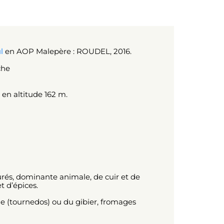
l
en AOP Malepère : ROUDEL, 2016.
che
d en altitude 162 m.
iturés, dominante animale, de cuir et de
t d’épices.
ge (tournedos) ou du gibier, fromages