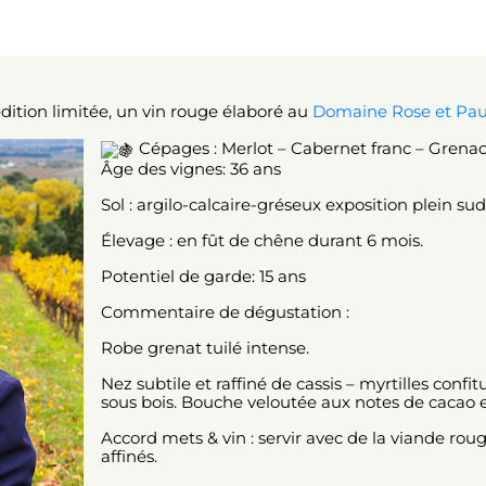
dition limitée, un vin rouge élaboré au
Domaine Rose et Pau
Cépages : Merlot – Cabernet franc – Grena
Âge des vignes: 36 ans
Sol : argilo-calcaire-gréseux exposition plein su
Élevage : en fût de chêne durant 6 mois.
Potentiel de garde: 15 ans
Commentaire de dégustation :
Robe grenat tuilé intense.
Nez subtile et raffiné de cassis – myrtilles conf
sous bois. Bouche veloutée aux notes de cacao e
Accord mets & vin : servir avec de la viande rou
affinés.