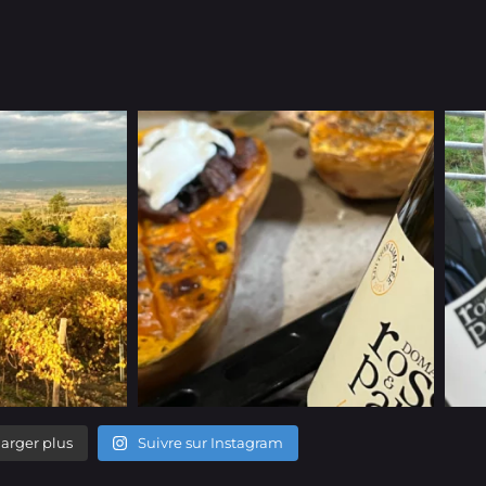
arger plus
Suivre sur Instagram