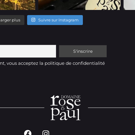
arger plus
Suivre sur Instagram
t, vous acceptez la politique de confidentialité