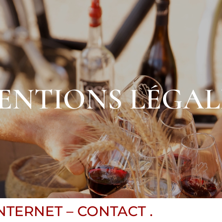
ENTIONS LÉGAL
NTERNET – CONTACT .