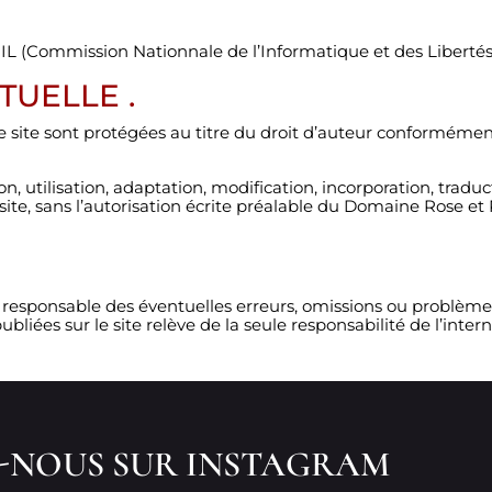
 CNIL (Commission Nationnale de l’Informatique et des Liberté
TUELLE .
e site sont protégées au titre du droit d’auteur conformément 
on, utilisation, adaptation, modification, incorporation, tradu
te, sans l’autorisation écrite préalable du Domaine Rose et P
u responsable des éventuelles erreurs, omissions ou problèmes
bliées sur le site relève de la seule responsabilité de l’inte
Z-NOUS SUR INSTAGRAM