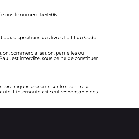
s) sous le numéro 1451506.
aux dispositions des livres I à III du Code
ction, commercialisation, partielles ou
aul, est interdite, sous peine de constituer
 techniques présents sur le site ni chez
rnaute. L’internaute est seul responsable des