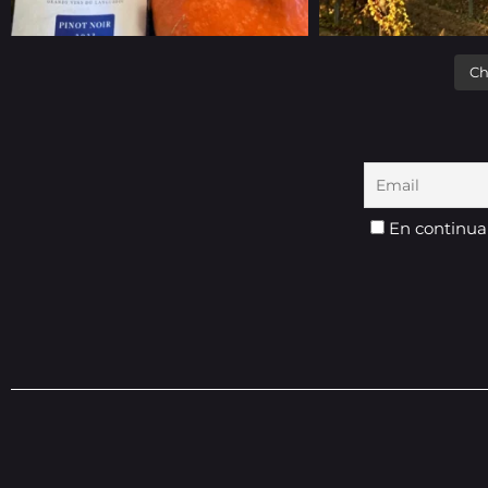
Ch
En continuan