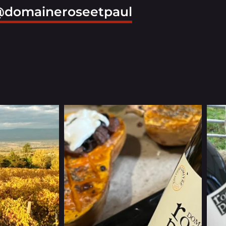
domaineroseetpaul