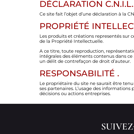
DÉCLARATION C.N.I.L.
Ce site fait l’objet d’une déclaration à la
PROPRIÉTÉ INTELLEC
Les produits et créations representés sur c
de la Propriété Intellectuelle.
A ce titre, toute reproduction, représentati
intégrales des éléments contenus dans ce si
un délit de contrefaçon de droit d’auteur.
RESPONSABILITÉ .
Le propriétaire du site ne saurait être ten
ses partenaires. L’usage des informations pu
décisions ou actions entreprises.
SUIVE