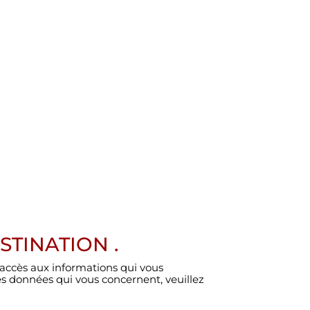
.
TINATION .
 d’accès aux informations qui vous
es données qui vous concernent, veuillez