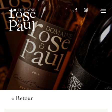
« Retour