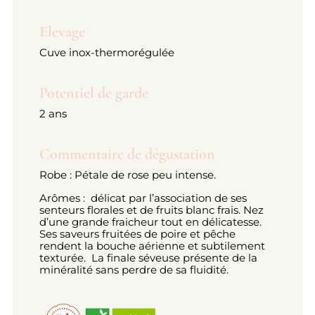
Elevage
Cuve inox-thermorégulée
Potentiel de garde
2 ans
Commentaire de dégustation
Robe : Pétale de rose peu intense.
Arômes : délicat par l’association de ses
senteurs florales et de fruits blanc frais. Nez
d’une grande fraicheur tout en délicatesse.
Ses saveurs fruitées de poire et pêche
rendent la bouche aérienne et subtilement
texturée.
La finale séveuse présente de la
minéralité sans perdre de sa fluidité.