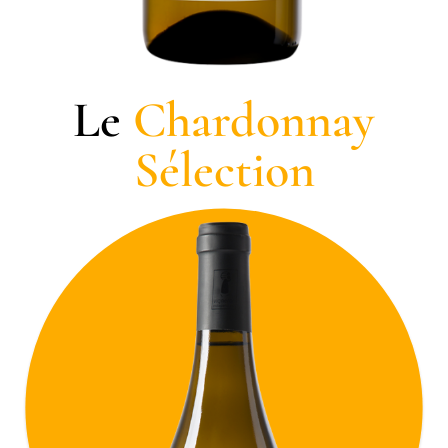
Le
Chardonnay
Sélection