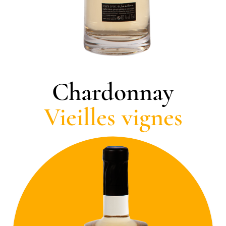
Chardonnay
Vieilles vignes