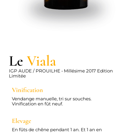
Le
Viala
IGP AUDE / PROUILHE • Millésime 2017 Edition
Limitée
Vinification
Vendange manuelle, tri sur souches.
Vinification en fût neuf.
Elevage
En fûts de chêne pendant 1 an. Et 1 an en