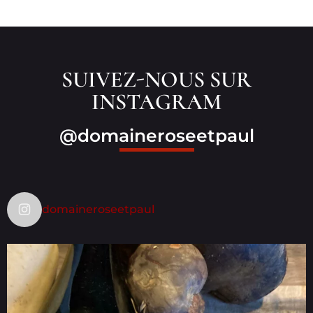
SUIVEZ-NOUS SUR
INSTAGRAM
@domaineroseetpaul
domaineroseetpaul