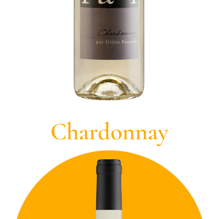
Chardonnay